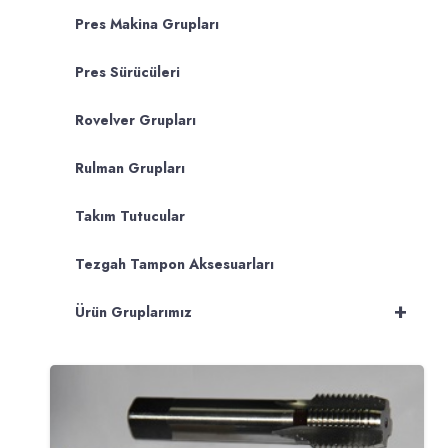
Pres Makina Grupları
Pres Sürücüleri
Rovelver Grupları
Rulman Grupları
Takım Tutucular
Tezgah Tampon Aksesuarları
+
Ürün Gruplarımız