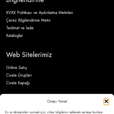
KVKK Politikası ve Aydınlatma Metinleri
Çerez Bilgilendirme Metni
Teslimat ve İade
Kataloglar
Web Sitelerimiz
Online Satış
Civata Grupları
Civata Kapağı
İletişim Detayları
Onayı Yönet
En iyi deneyimleri sunmak için, cihaz bilgilerini saklamak ve/veya bunlara