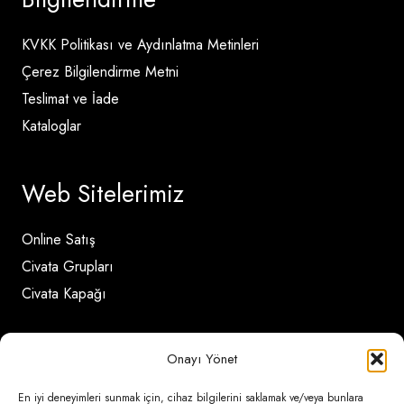
KVKK Politikası ve Aydınlatma Metinleri
Çerez Bilgilendirme Metni
Teslimat ve İade
Kataloglar
Web Sitelerimiz
Online Satış
Civata Grupları
Civata Kapağı
İletişim Detayları
Onayı Yönet
En iyi deneyimleri sunmak için, cihaz bilgilerini saklamak ve/veya bunlara