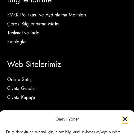
KVKK Politikası ve Aydınlatma Metinleri
Çerez Bilgilendirme Metni
Teslimat ve İade
Kataloglar
Web Sitelerimiz
Online Satış
Civata Grupları
Civata Kapağı
İletişim Detayları
Onayı Yönet
En iyi deneyimleri sunmak için, cihaz bilgilerini saklamak ve/veya bunlara