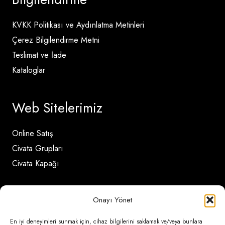
KVKK Politikası ve Aydınlatma Metinleri
Çerez Bilgilendirme Metni
Teslimat ve İade
Kataloglar
Web Sitelerimiz
Online Satış
Civata Grupları
Civata Kapağı
İletişim Detayları
Onayı Yönet
En iyi deneyimleri sunmak için, cihaz bilgilerini saklamak ve/veya bunlara