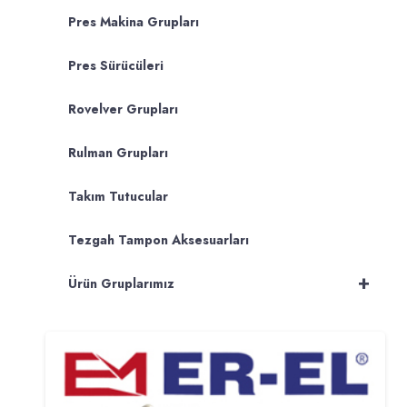
Pres Makina Grupları
Pres Sürücüleri
Rovelver Grupları
Rulman Grupları
Takım Tutucular
Tezgah Tampon Aksesuarları
+
Ürün Gruplarımız