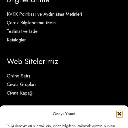
KVKK Politikası ve Aydınlatma Metinleri
Çerez Bilgilendirme Metni
Teslimat ve İade
Kataloglar
Web Sitelerimiz
Online Satış
Civata Grupları
Civata Kapağı
İletişim Detayları
Onayı Yönet
En iyi deneyimleri sunmak için, cihaz bilgilerini saklamak ve/veya bunlara