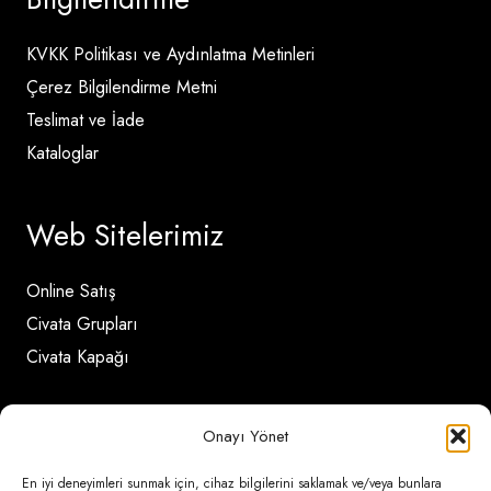
KVKK Politikası ve Aydınlatma Metinleri
Çerez Bilgilendirme Metni
Teslimat ve İade
Kataloglar
Web Sitelerimiz
Online Satış
Civata Grupları
Civata Kapağı
İletişim Detayları
Onayı Yönet
En iyi deneyimleri sunmak için, cihaz bilgilerini saklamak ve/veya bunlara