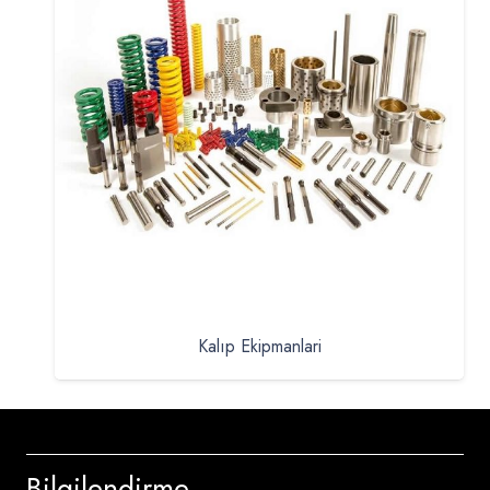
Kalıp Ekipmanlari
Bilgilendirme