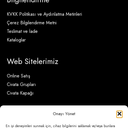
KVKK Politikası ve Aydınlatma Metinleri
Çerez Bilgilendirme Metni
Teslimat ve İade
Kataloglar
Web Sitelerimiz
Online Satış
Civata Grupları
Civata Kapağı
İletişim Detayları
Onayı Yönet
En iyi deneyimleri sunmak için, cihaz bilgilerini saklamak ve/veya bunlara