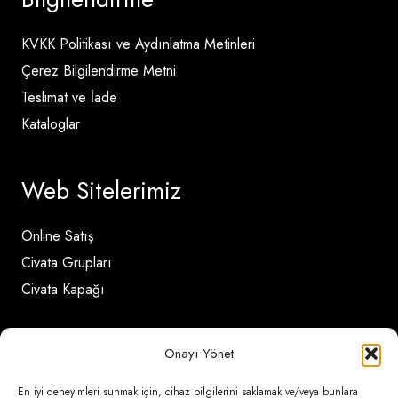
KVKK Politikası ve Aydınlatma Metinleri
Çerez Bilgilendirme Metni
Teslimat ve İade
Kataloglar
Web Sitelerimiz
Online Satış
Civata Grupları
Civata Kapağı
İletişim Detayları
Onayı Yönet
En iyi deneyimleri sunmak için, cihaz bilgilerini saklamak ve/veya bunlara