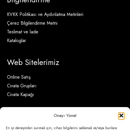
KVKK Politikası ve Aydınlatma Metinleri
Çerez Bilgilendirme Metni
Teslimat ve İade
Kataloglar
Web Sitelerimiz
Online Satış
Civata Grupları
Civata Kapağı
İletişim Detayları
Onayı Yönet
En iyi deneyimleri sunmak için, cihaz bilgilerini saklamak ve/veya bunlara