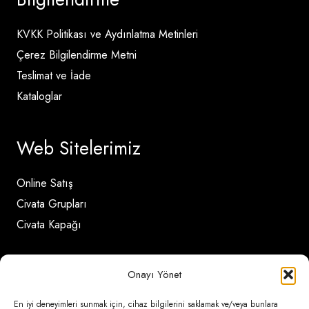
KVKK Politikası ve Aydınlatma Metinleri
Çerez Bilgilendirme Metni
Teslimat ve İade
Kataloglar
Web Sitelerimiz
Online Satış
Civata Grupları
Civata Kapağı
İletişim Detayları
Onayı Yönet
En iyi deneyimleri sunmak için, cihaz bilgilerini saklamak ve/veya bunlara