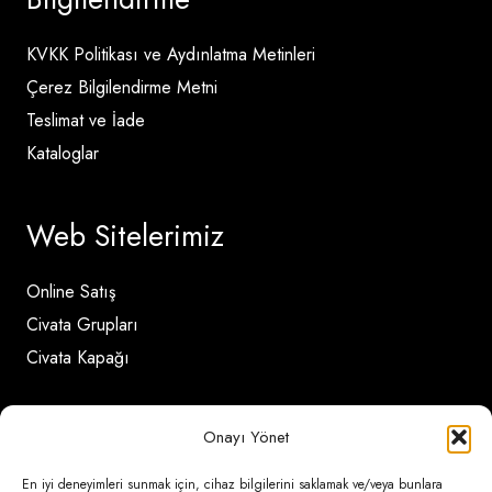
KVKK Politikası ve Aydınlatma Metinleri
Çerez Bilgilendirme Metni
Teslimat ve İade
Kataloglar
Web Sitelerimiz
Online Satış
Civata Grupları
Civata Kapağı
İletişim Detayları
Onayı Yönet
En iyi deneyimleri sunmak için, cihaz bilgilerini saklamak ve/veya bunlara