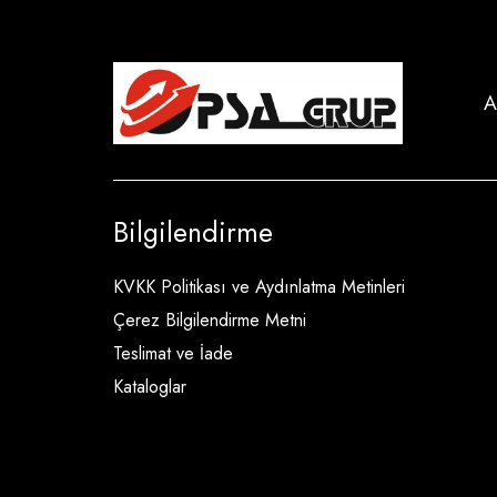
A
Bilgilendirme
KVKK Politikası ve Aydınlatma Metinleri
Çerez Bilgilendirme Metni
Teslimat ve İade
Kataloglar