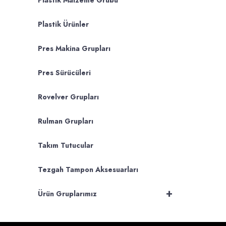
Plastik Malzeme Grubu
Plastik Ürünler
Pres Makina Grupları
Pres Sürücüleri
Rovelver Grupları
Rulman Grupları
Takım Tutucular
Tezgah Tampon Aksesuarları
+
Ürün Gruplarımız