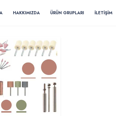
A
HAKKIMIZDA
ÜRÜN GRUPLARI
İLETİŞİM