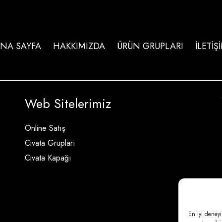
NA SAYFA
HAKKIMIZDA
ÜRÜN GRUPLARI
İLETİŞ
Web Sitelerimiz
Online Satış
Civata Grupları
Civata Kapağı
En iyi deneyi