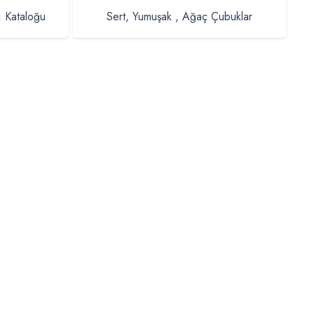
ı Kataloğu
Sert, Yumuşak , Ağaç Çubuklar