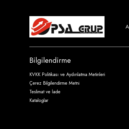
A
Bilgilendirme
KVKK Politikası ve Aydınlatma Metinleri
Çerez Bilgilendirme Metni
Teslimat ve İade
Kataloglar