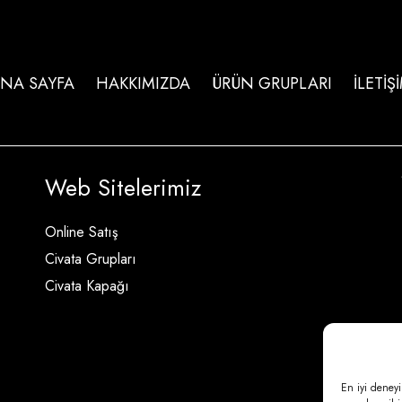
NA SAYFA
HAKKIMIZDA
ÜRÜN GRUPLARI
İLETİŞ
Web Sitelerimiz
Online Satış
Civata Grupları
Civata Kapağı
En iyi deneyi