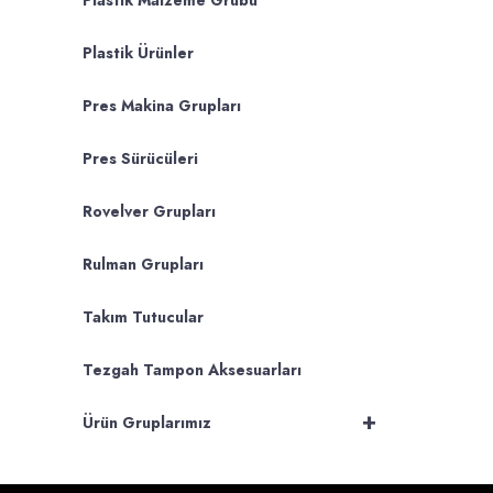
Plastik Malzeme Grubu
Plastik Ürünler
Pres Makina Grupları
Pres Sürücüleri
Rovelver Grupları
Rulman Grupları
Takım Tutucular
Tezgah Tampon Aksesuarları
+
Ürün Gruplarımız