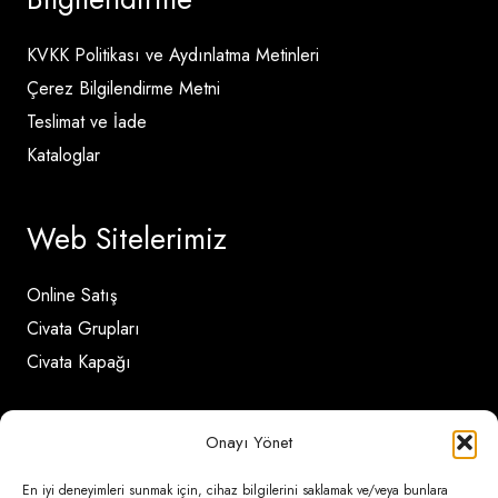
KVKK Politikası ve Aydınlatma Metinleri
Çerez Bilgilendirme Metni
Teslimat ve İade
Kataloglar
Web Sitelerimiz
Online Satış
Civata Grupları
Civata Kapağı
İletişim Detayları
Onayı Yönet
En iyi deneyimleri sunmak için, cihaz bilgilerini saklamak ve/veya bunlara