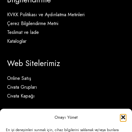
KVKK Politikası ve Aydınlatma Metinleri
Çerez Bilgilendirme Metni
Teslimat ve İade
Kataloglar
Web Sitelerimiz
Online Satış
Civata Grupları
Civata Kapağı
İletişim Detayları
Onayı Yönet
En iyi deneyimleri sunmak için, cihaz bilgilerini saklamak ve/veya bunlara