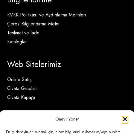
KVKK Politikası ve Aydınlatma Metinleri
Çerez Bilgilendirme Metni
Teslimat ve İade
Kataloglar
Web Sitelerimiz
Online Satış
Civata Grupları
Civata Kapağı
İletişim Detayları
Onayı Yönet
En iyi deneyimleri sunmak için, cihaz bilgilerini saklamak ve/veya bunlara