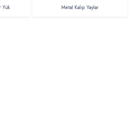
r Yük
Metal Kalıp Yaylar