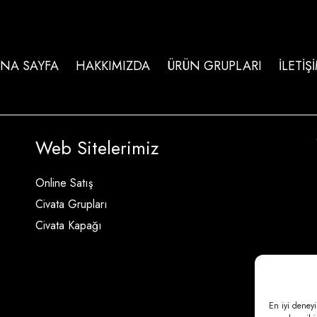
NA SAYFA
HAKKIMIZDA
ÜRÜN GRUPLARI
İLETİŞ
Web Sitelerimiz
Online Satış
Civata Grupları
Civata Kapağı
En iyi deneyi