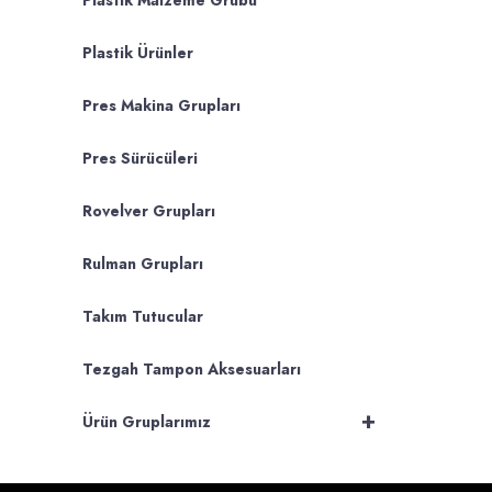
Plastik Malzeme Grubu
Plastik Ürünler
Pres Makina Grupları
Pres Sürücüleri
Rovelver Grupları
Rulman Grupları
Takım Tutucular
Tezgah Tampon Aksesuarları
+
Ürün Gruplarımız