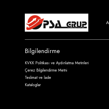
A
Bilgilendirme
KVKK Politikası ve Aydınlatma Metinleri
Çerez Bilgilendirme Metni
Teslimat ve İade
Kataloglar