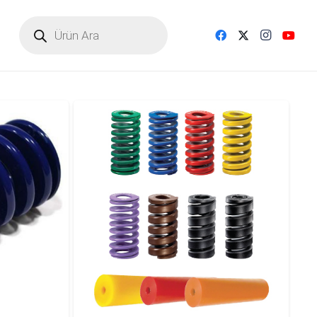
Products
search