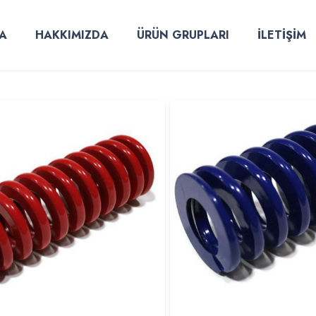
A
HAKKIMIZDA
ÜRÜN GRUPLARI
İLETİŞİM