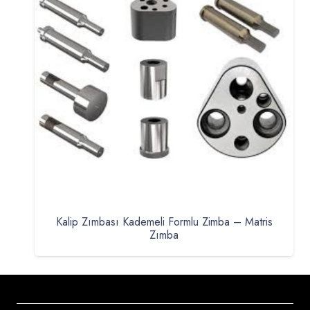
Kalip Zımbası Kademeli Formlu Zimba – Matris
Zımba