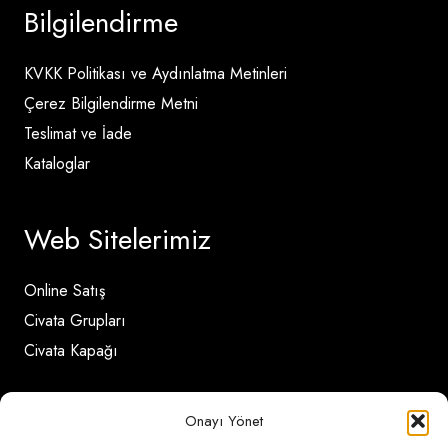
Bilgilendirme
KVKK Politikası ve Aydınlatma Metinleri
Çerez Bilgilendirme Metni
Teslimat ve İade
Kataloglar
Web Sitelerimiz
Online Satış
Civata Grupları
Civata Kapağı
İletişim Detayları
Onayı Yönet