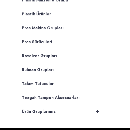
Plastik Malzeme Grubu
Plastik Ürünler
Pres Makina Grupları
Pres Sürücüleri
Rovelver Grupları
Rulman Grupları
Takım Tutucular
Tezgah Tampon Aksesuarları
+
Ürün Gruplarımız