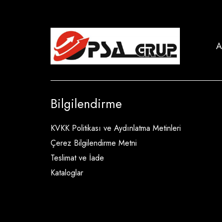
A
Bilgilendirme
KVKK Politikası ve Aydınlatma Metinleri
Çerez Bilgilendirme Metni
Teslimat ve İade
Kataloglar