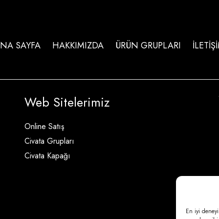
NA SAYFA
HAKKIMIZDA
ÜRÜN GRUPLARI
İLETİŞ
Web Sitelerimiz
Online Satış
Civata Grupları
Civata Kapağı
En iyi deneyi