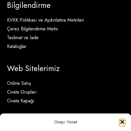
Bilgilendirme
KVKK Politikası ve Aydınlatma Metinleri
Çerez Bilgilendirme Metni
Teslimat ve İade
Kataloglar
Web Sitelerimiz
Online Satış
Civata Grupları
Civata Kapağı
İletişim Detayları
Onayı Yönet