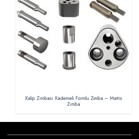
Kalip Zımbası Kademeli Formlu Zimba – Matris
Zımba