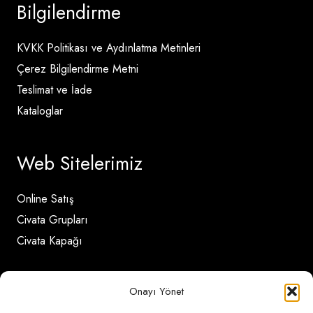
Bilgilendirme
KVKK Politikası ve Aydınlatma Metinleri
Çerez Bilgilendirme Metni
Teslimat ve İade
Kataloglar
Web Sitelerimiz
Online Satış
Civata Grupları
Civata Kapağı
İletişim Detayları
Onayı Yönet