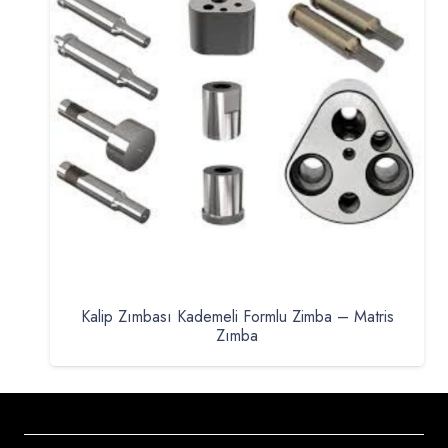
Kalip Zımbası Kademeli Formlu Zimba – Matris
Zımba