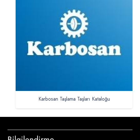
Karbosan Taşlama Taşları Kataloğu
Bilgilendirme