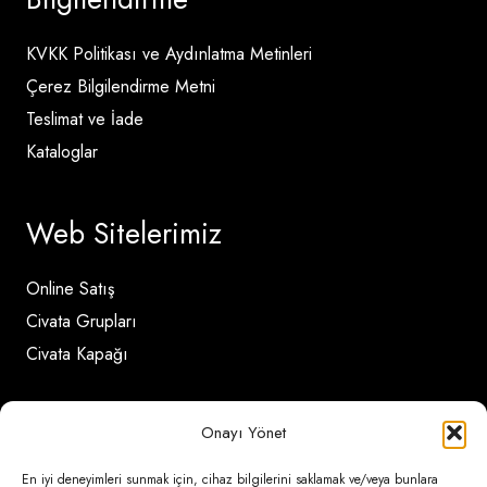
KVKK Politikası ve Aydınlatma Metinleri
Çerez Bilgilendirme Metni
Teslimat ve İade
Kataloglar
Web Sitelerimiz
Online Satış
Civata Grupları
Civata Kapağı
İletişim Detayları
Onayı Yönet
En iyi deneyimleri sunmak için, cihaz bilgilerini saklamak ve/veya bunlara