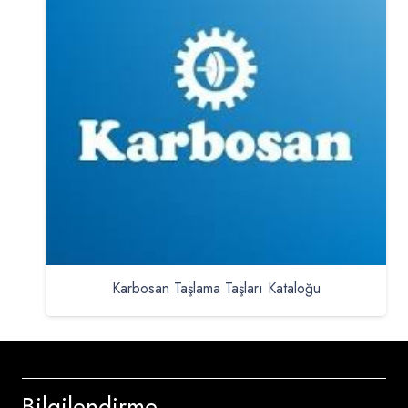
Karbosan Taşlama Taşları Kataloğu
Bilgilendirme