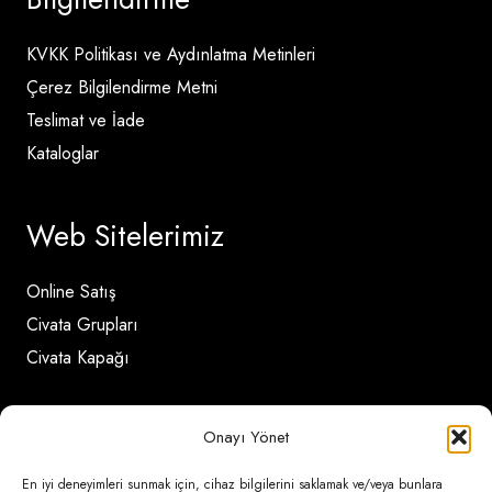
KVKK Politikası ve Aydınlatma Metinleri
Çerez Bilgilendirme Metni
Teslimat ve İade
Kataloglar
Web Sitelerimiz
Online Satış
Civata Grupları
Civata Kapağı
İletişim Detayları
Onayı Yönet
En iyi deneyimleri sunmak için, cihaz bilgilerini saklamak ve/veya bunlara