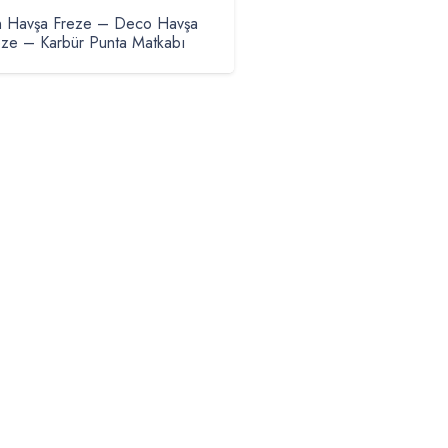
n Havşa Freze – Deco Havşa
eze – Karbür Punta Matkabı