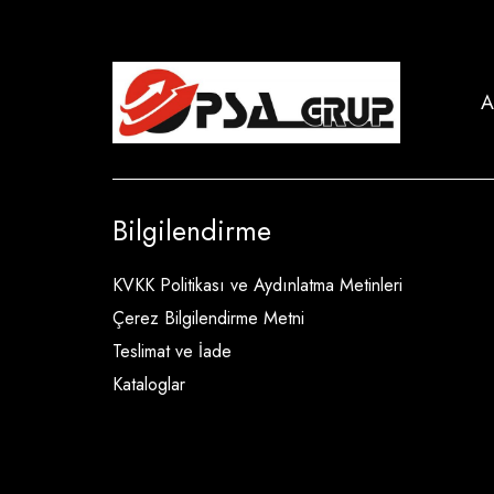
A
Bilgilendirme
KVKK Politikası ve Aydınlatma Metinleri
Çerez Bilgilendirme Metni
Teslimat ve İade
Kataloglar