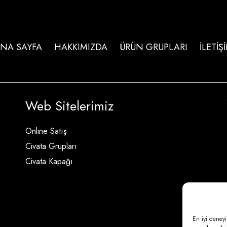
NA SAYFA
HAKKIMIZDA
ÜRÜN GRUPLARI
İLETİŞ
Web Sitelerimiz
Online Satış
Civata Grupları
Civata Kapağı
En iyi deneyi