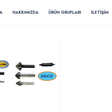
A
HAKKIMIZDA
ÜRÜN GRUPLARI
İLETİŞİM