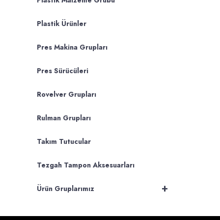
Plastik Malzeme Grubu
Plastik Ürünler
Pres Makina Grupları
Pres Sürücüleri
Rovelver Grupları
Rulman Grupları
Takım Tutucular
Tezgah Tampon Aksesuarları
+
Ürün Gruplarımız