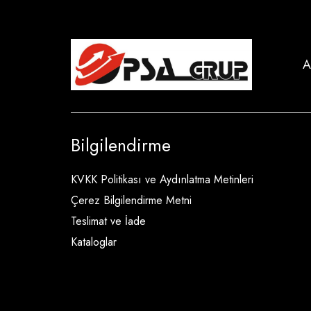
A
Bilgilendirme
KVKK Politikası ve Aydınlatma Metinleri
Çerez Bilgilendirme Metni
Teslimat ve İade
Kataloglar