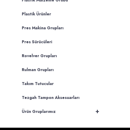
Plastik Malzeme Grubu
Plastik Ürünler
Pres Makina Grupları
Pres Sürücüleri
Rovelver Grupları
Rulman Grupları
Takım Tutucular
Tezgah Tampon Aksesuarları
+
Ürün Gruplarımız