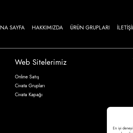
NA SAYFA
HAKKIMIZDA
ÜRÜN GRUPLARI
İLETİŞ
Web Sitelerimiz
Online Satış
Civata Grupları
Civata Kapağı
En iyi deneyi