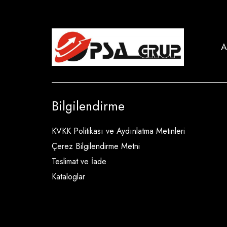
A
Bilgilendirme
KVKK Politikası ve Aydınlatma Metinleri
Çerez Bilgilendirme Metni
Teslimat ve İade
Kataloglar