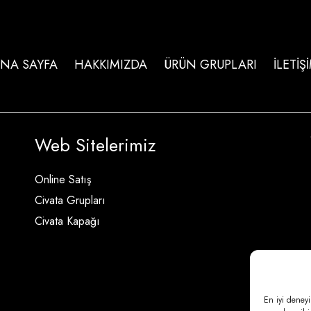
NA SAYFA
HAKKIMIZDA
ÜRÜN GRUPLARI
İLETİŞ
Web Sitelerimiz
Online Satış
Civata Grupları
Civata Kapağı
En iyi deneyi