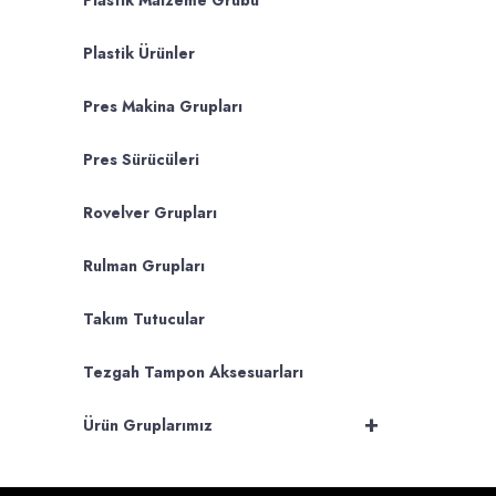
Plastik Malzeme Grubu
Plastik Ürünler
Pres Makina Grupları
Pres Sürücüleri
Rovelver Grupları
Rulman Grupları
Takım Tutucular
Tezgah Tampon Aksesuarları
+
Ürün Gruplarımız