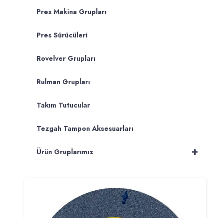
Pres Makina Grupları
Pres Sürücüleri
Rovelver Grupları
Rulman Grupları
Takım Tutucular
Tezgah Tampon Aksesuarları
+
Ürün Gruplarımız