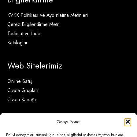
KVKK Politikası ve Aydınlatma Metinleri
Çerez Bilgilendirme Metni
Teslimat ve İade
Kataloglar
Web Sitelerimiz
Online Satış
Civata Grupları
Civata Kapağı
İletişim Detayları
Onayı Yönet
En iyi deneyimleri sunmak için, cihaz bilgilerini saklamak ve/veya bunlara