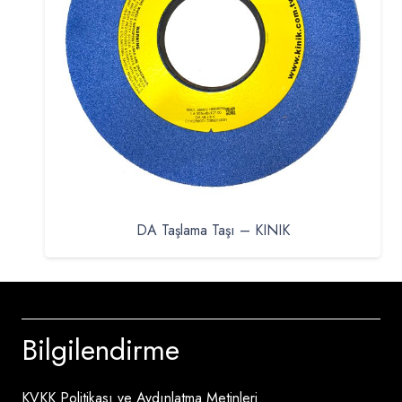
DA Taşlama Taşı – KINIK
Bilgilendirme
KVKK Politikası ve Aydınlatma Metinleri