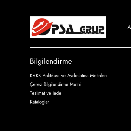
A
Bilgilendirme
KVKK Politikası ve Aydınlatma Metinleri
Çerez Bilgilendirme Metni
Teslimat ve İade
Kataloglar