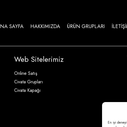
NA SAYFA
HAKKIMIZDA
ÜRÜN GRUPLARI
İLETİŞ
Web Sitelerimiz
Online Satış
Civata Grupları
Civata Kapağı
En iyi deneyi