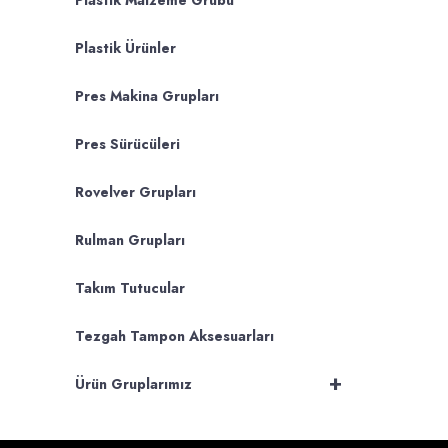
Plastik Malzeme Grubu
Plastik Ürünler
Pres Makina Grupları
Pres Sürücüleri
Rovelver Grupları
Rulman Grupları
Takım Tutucular
Tezgah Tampon Aksesuarları
+
Ürün Gruplarımız