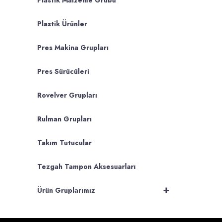
Plastik Malzeme Grubu
Plastik Ürünler
Pres Makina Grupları
Pres Sürücüleri
Rovelver Grupları
Rulman Grupları
Takım Tutucular
Tezgah Tampon Aksesuarları
+
Ürün Gruplarımız