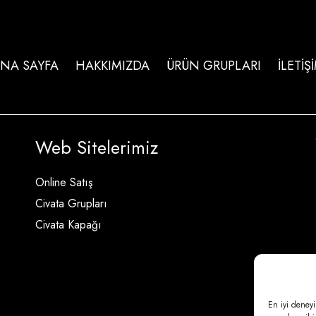
NA SAYFA
HAKKIMIZDA
ÜRÜN GRUPLARI
İLETİŞ
Web Sitelerimiz
Online Satış
Civata Grupları
Civata Kapağı
En iyi deneyi