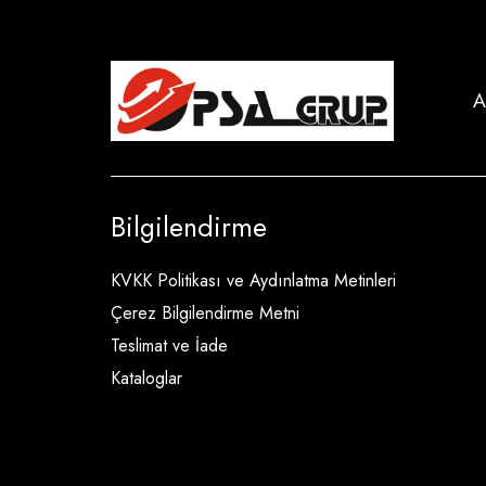
A
Bilgilendirme
KVKK Politikası ve Aydınlatma Metinleri
Çerez Bilgilendirme Metni
Teslimat ve İade
Kataloglar