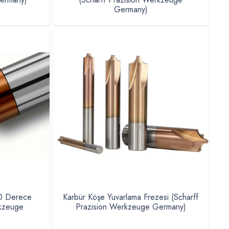
Germany)
90 Derece
Karbür Köşe Yuvarlama Frezesi (Scharff
rkzeuge
Prazision Werkzeuge Germany)