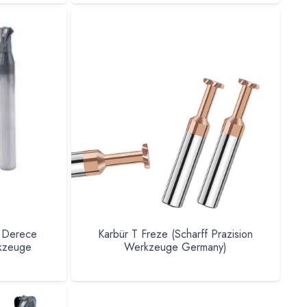
0 Derece
Karbür T Freze (Scharff Prazision
rkzeuge
Werkzeuge Germany)