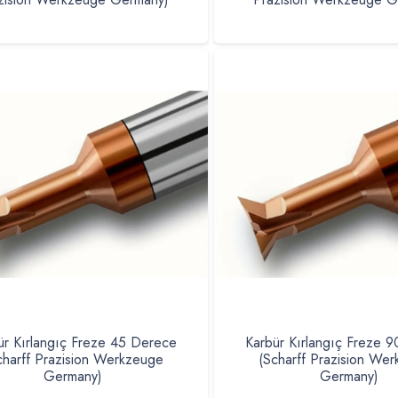
ür Kırlangıç Freze 45 Derece
Karbür Kırlangıç Freze 
charff Prazision Werkzeuge
(Scharff Prazision We
Germany)
Germany)