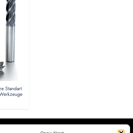
e Standart
n Werkzeuge