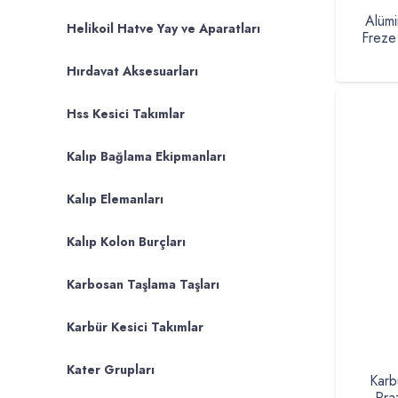
Alümi
Helikoil Hatve Yay ve Aparatları
Freze
Hırdavat Aksesuarları
Hss Kesici Takımlar
Kalıp Bağlama Ekipmanları
Kalıp Elemanları
Kalıp Kolon Burçları
Karbosan Taşlama Taşları
Karbür Kesici Takımlar
Kater Grupları
Karb
Pra