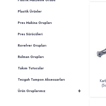
Plastik Malzeme Grubu
Plastik Ürünler
Pres Makina Grupları
Pres Sürücüleri
Rovelver Grupları
Rulman Grupları
Takım Tutucular
Tezgah Tampon Aksesuarları
Kar
(S
+
Ürün Gruplarımız