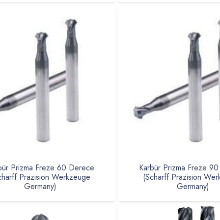
bür Prizma Freze 60 Derece
Karbür Prizma Freze 9
charff Prazision Werkzeuge
(Scharff Prazision We
Germany)
Germany)