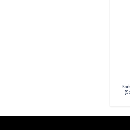
Kar
(S