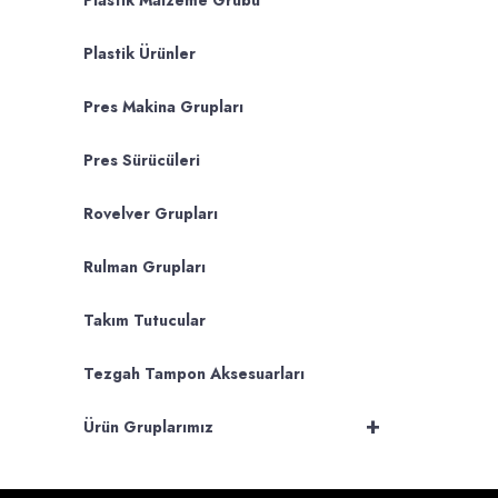
Plastik Malzeme Grubu
Plastik Ürünler
Pres Makina Grupları
Pres Sürücüleri
Rovelver Grupları
Rulman Grupları
Takım Tutucular
Tezgah Tampon Aksesuarları
+
Ürün Gruplarımız