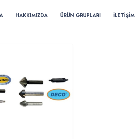
A
HAKKIMIZDA
ÜRÜN GRUPLARI
İLETİŞİM