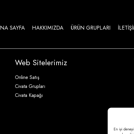
NA SAYFA
HAKKIMIZDA
ÜRÜN GRUPLARI
İLETİŞ
Web Sitelerimiz
Online Satış
Civata Grupları
Civata Kapağı
En iyi deneyi