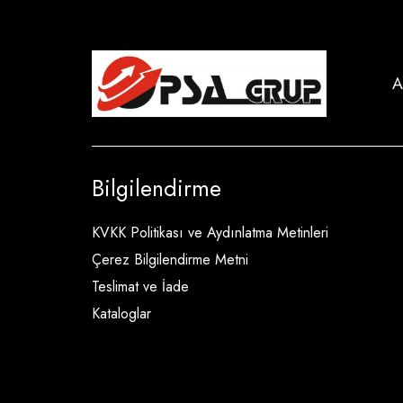
A
Bilgilendirme
KVKK Politikası ve Aydınlatma Metinleri
Çerez Bilgilendirme Metni
Teslimat ve İade
Kataloglar