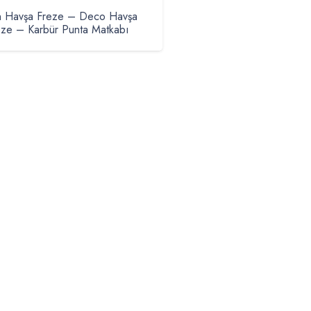
n Havşa Freze – Deco Havşa
eze – Karbür Punta Matkabı