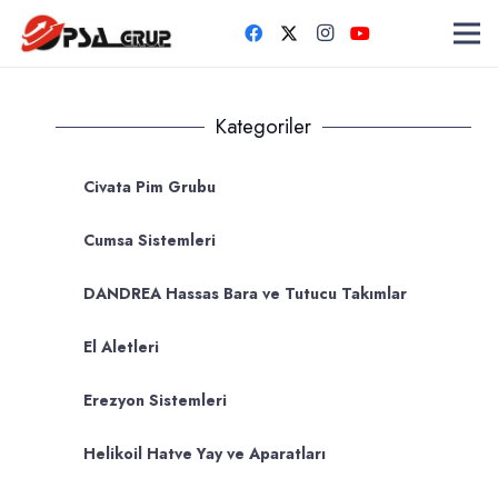
Kategoriler
Civata Pim Grubu
Cumsa Sistemleri
DANDREA Hassas Bara ve Tutucu Takımlar
El Aletleri
Erezyon Sistemleri
Helikoil Hatve Yay ve Aparatları