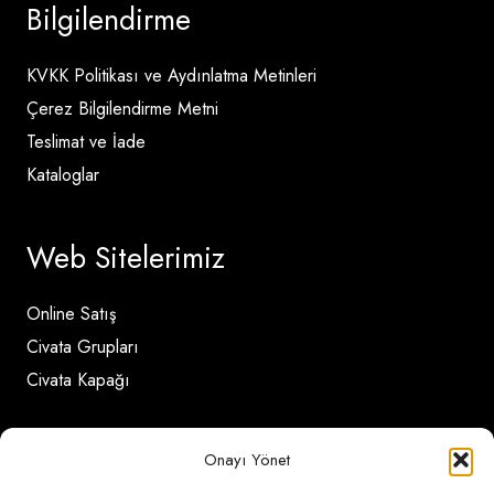
Bilgilendirme
KVKK Politikası ve Aydınlatma Metinleri
Çerez Bilgilendirme Metni
Teslimat ve İade
Kataloglar
Web Sitelerimiz
Online Satış
Civata Grupları
Civata Kapağı
İletişim Detayları
Onayı Yönet