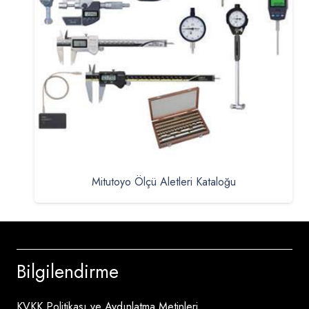
Mitutoyo Ölçü Aletleri Kataloğu
Bilgilendirme
KVKK Politikası ve Aydınlatma Metinleri