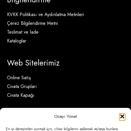
KVKK Politikası ve Aydınlatma Metinleri
Çerez Bilgilendirme Metni
Teslimat ve İade
Kataloglar
Web Sitelerimiz
Online Satış
Civata Grupları
Civata Kapağı
İletişim Detayları
Onayı Yönet
En iyi deneyimleri sunmak için, cihaz bilgilerini saklamak ve/veya bunlara