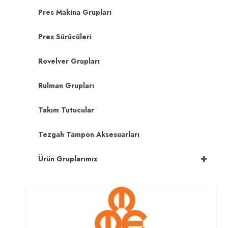
Pres Makina Grupları
Pres Sürücüleri
Rovelver Grupları
Rulman Grupları
Takım Tutucular
Tezgah Tampon Aksesuarları
+
Ürün Gruplarımız