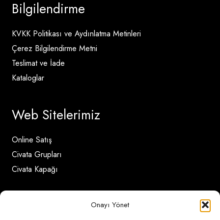
Bilgilendirme
KVKK Politikası ve Aydınlatma Metinleri
Çerez Bilgilendirme Metni
Teslimat ve İade
Kataloglar
Web Sitelerimiz
Online Satış
Civata Grupları
Civata Kapağı
İletişim Detayları
Onayı Yönet