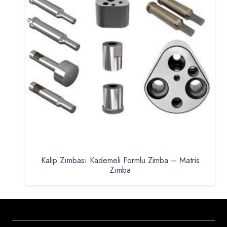
Kalip Zımbası Kademeli Formlu Zimba – Matris
Zımba