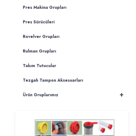
Pres Makina Grupları
Pres Sürücüleri
Rovelver Grupları
Rulman Grupları
Takım Tutucular
Tezgah Tampon Aksesuarları
+
Ürün Gruplarımız