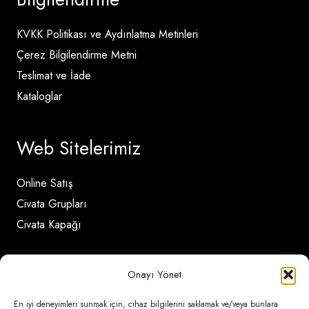
KVKK Politikası ve Aydınlatma Metinleri
Çerez Bilgilendirme Metni
Teslimat ve İade
Kataloglar
Web Sitelerimiz
Online Satış
Civata Grupları
Civata Kapağı
İletişim Detayları
Onayı Yönet
En iyi deneyimleri sunmak için, cihaz bilgilerini saklamak ve/veya bunlara