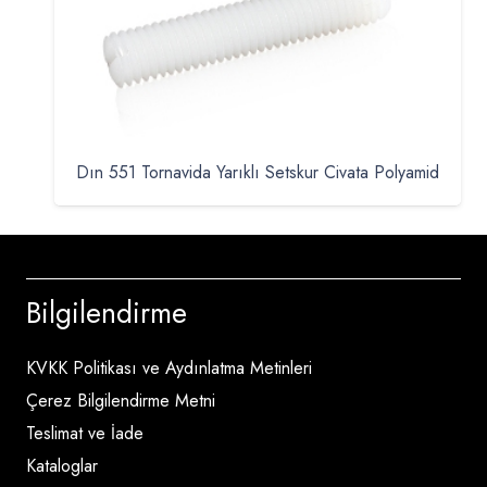
Dın 551 Tornavida Yarıklı Setskur Civata Polyamid
Bilgilendirme
KVKK Politikası ve Aydınlatma Metinleri
Çerez Bilgilendirme Metni
Teslimat ve İade
Kataloglar