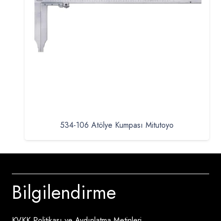
534-106 Atölye Kumpası Mitutoyo
Bilgilendirme
KVKK Politikası ve Aydınlatma Metinleri