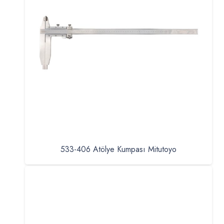
533-406 Atölye Kumpası Mitutoyo