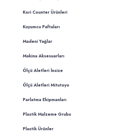
Kori Counter Ürünleri
Kuyumcu Paftaları
Madeni Yağlar
Makina Aksesuarları
Ölçü Aletleri İnsize
Ölçü Aletleri Mitutoyo
Parlatma Ekipmanları
Plastik Malzeme Grubu
Plastik Ürünler