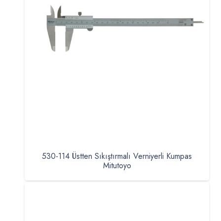
530-114 Üstten Sıkıştırmalı Verniyerli Kumpas
Mitutoyo