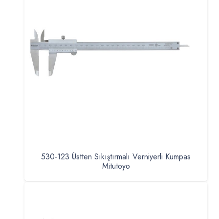
530-123 Üstten Sıkıştırmalı Verniyerli Kumpas
Mitutoyo