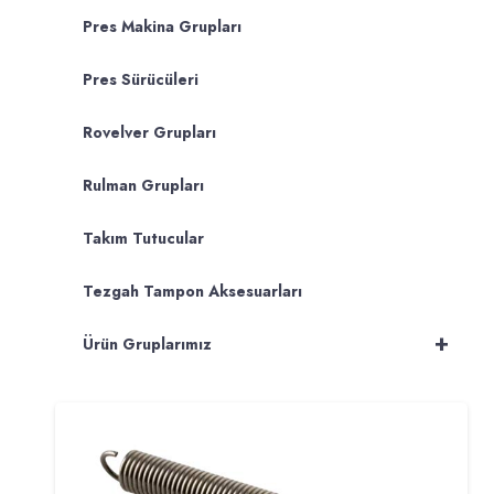
Pres Makina Grupları
Pres Sürücüleri
Rovelver Grupları
Rulman Grupları
Takım Tutucular
Tezgah Tampon Aksesuarları
+
Ürün Gruplarımız