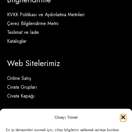
KVKK Politikası ve Aydınlatma Metinleri
Çerez Bilgilendirme Metni
Teslimat ve İade
Kataloglar
Web Sitelerimiz
Online Satış
Civata Grupları
Civata Kapağı
İletişim Detayları
Onayı Yönet
En iyi deneyimleri sunmak için, cihaz bilgilerini saklamak ve/veya bunlara