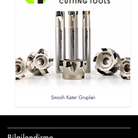
Smoxh Kater Gruplari
Bilgilendirme