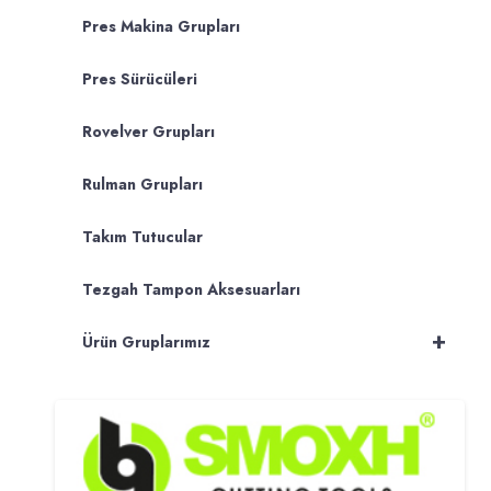
Pres Makina Grupları
Pres Sürücüleri
Rovelver Grupları
Rulman Grupları
Takım Tutucular
Tezgah Tampon Aksesuarları
+
Ürün Gruplarımız