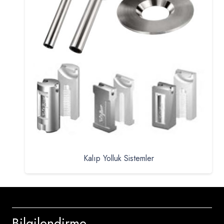
Kalıp Yolluk Sistemler
Bilgilendirme