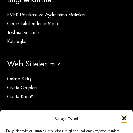
KVKK Politikası ve Aydınlatma Metinleri
Çerez Bilgilendirme Metni
Teslimat ve İade
Kataloglar
Web Sitelerimiz
Online Satış
Civata Grupları
Civata Kapağı
İletişim Detayları
Onayı Yönet
En iyi deneyimleri sunmak için, cihaz bilgilerini saklamak ve/veya bunlara