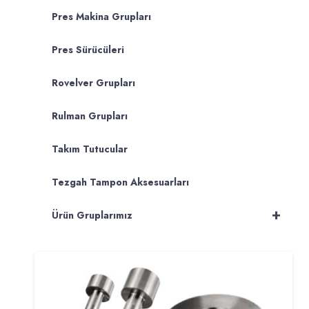
Pres Makina Grupları
Pres Sürücüleri
Rovelver Grupları
Rulman Grupları
Takım Tutucular
Tezgah Tampon Aksesuarları
+
Ürün Gruplarımız