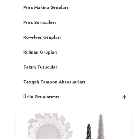
Pres Makina Grupları
Pres Sürücüleri
Rovelver Grupları
Rulman Grupları
Takım Tutucular
Tezgah Tampon Aksesuarları
+
Ürün Gruplarımız