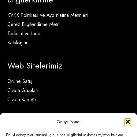
KVKK Politikası ve Aydınlatma Metinleri
Çerez Bilgilendirme Metni
Teslimat ve İade
Kataloglar
Web Sitelerimiz
Online Satış
Civata Grupları
Civata Kapağı
İletişim Detayları
Onayı Yönet
En iyi deneyimleri sunmak için, cihaz bilgilerini saklamak ve/veya bunlara