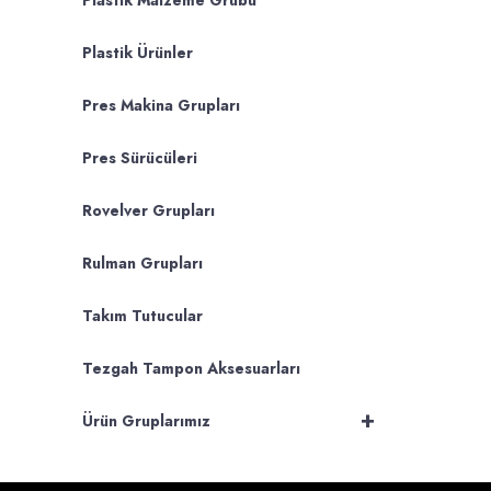
Plastik Malzeme Grubu
Plastik Ürünler
Pres Makina Grupları
Pres Sürücüleri
Rovelver Grupları
Rulman Grupları
Takım Tutucular
Tezgah Tampon Aksesuarları
+
Ürün Gruplarımız