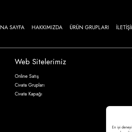
NA SAYFA
HAKKIMIZDA
ÜRÜN GRUPLARI
İLETİŞ
Web Sitelerimiz
Online Satış
Civata Grupları
Civata Kapağı
En iyi deneyi