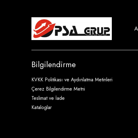
A
Bilgilendirme
KVKK Politikası ve Aydınlatma Metinleri
Çerez Bilgilendirme Metni
Teslimat ve İade
Kataloglar