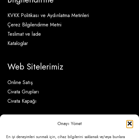
KVKK Politikası ve Aydınlatma Metinleri
Çerez Bilgilendirme Metni
Teslimat ve İade
Kataloglar
Web Sitelerimiz
Online Satış
Civata Grupları
Civata Kapağı
İletişim Detayları
Onayı Yönet
En iyi deneyimleri sunmak için, cihaz bilgilerini saklamak ve/veya bunlara