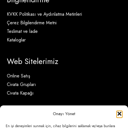
KVKK Politikası ve Aydınlatma Metinleri
Çerez Bilgilendirme Metni
Teslimat ve İade
Kataloglar
Web Sitelerimiz
Online Satış
Civata Grupları
Civata Kapağı
İletişim Detayları
Onayı Yönet
En iyi deneyimleri sunmak için, cihaz bilgilerini saklamak ve/veya bunlara