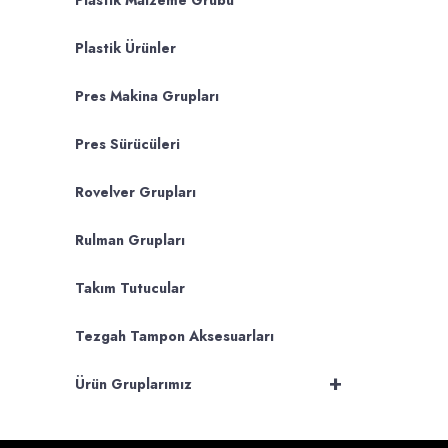
Plastik Malzeme Grubu
Plastik Ürünler
Pres Makina Grupları
Pres Sürücüleri
Rovelver Grupları
Rulman Grupları
Takım Tutucular
Tezgah Tampon Aksesuarları
+
Ürün Gruplarımız