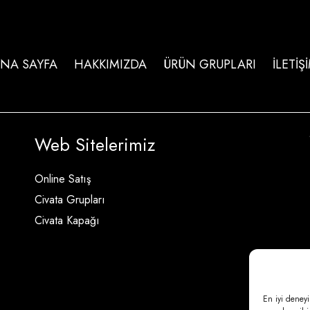
NA SAYFA
HAKKIMIZDA
ÜRÜN GRUPLARI
İLETİŞ
Web Sitelerimiz
Online Satış
Civata Grupları
Civata Kapağı
En iyi deneyi