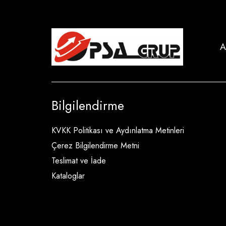
A
Bilgilendirme
KVKK Politikası ve Aydınlatma Metinleri
Çerez Bilgilendirme Metni
Teslimat ve İade
Kataloglar