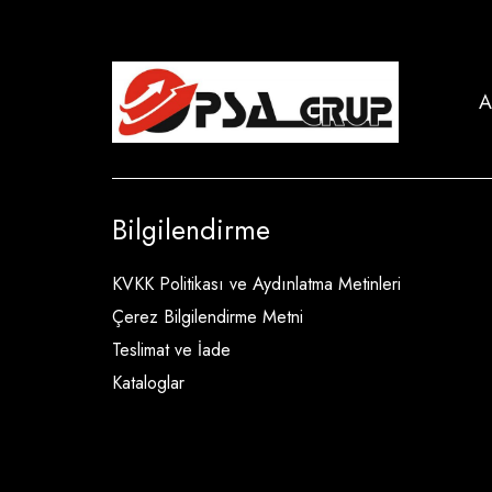
A
Bilgilendirme
KVKK Politikası ve Aydınlatma Metinleri
Çerez Bilgilendirme Metni
Teslimat ve İade
Kataloglar