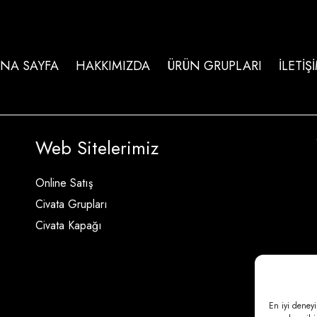
NA SAYFA
HAKKIMIZDA
ÜRÜN GRUPLARI
İLETİŞ
Web Sitelerimiz
Online Satış
Civata Grupları
Civata Kapağı
En iyi deneyi