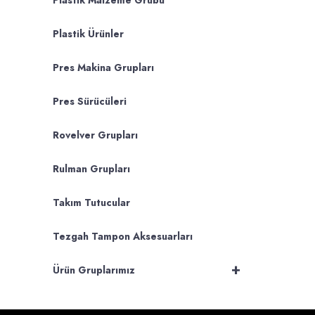
Plastik Malzeme Grubu
Plastik Ürünler
Pres Makina Grupları
Pres Sürücüleri
Rovelver Grupları
Rulman Grupları
Takım Tutucular
Tezgah Tampon Aksesuarları
+
Ürün Gruplarımız